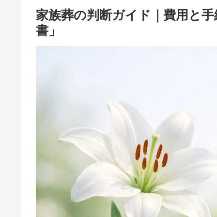
家族葬の判断ガイド｜費用と手
書」