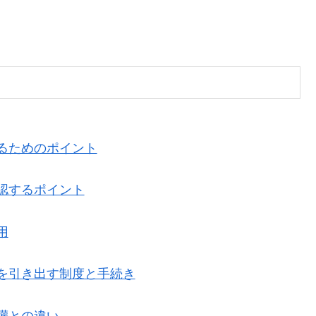
るためのポイント
認するポイント
用
を引き出す制度と手続き
灌との違い