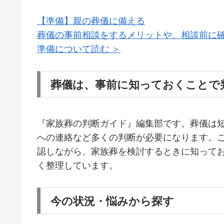
【準備】親の葬儀に備える
葬儀の事前相談をするメリットや、相談前に
準備について読む ＞
葬儀は、事前に知っておくことで
『家族葬の判断ガイド』編集部です。葬儀は
への連絡など多くの判断が必要になります。
認しながら、家族葬を検討するときに知って
く整理しています。
今の状況・悩みから探す