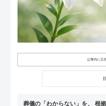
記事内に広
葬儀の「わからない」を、 根