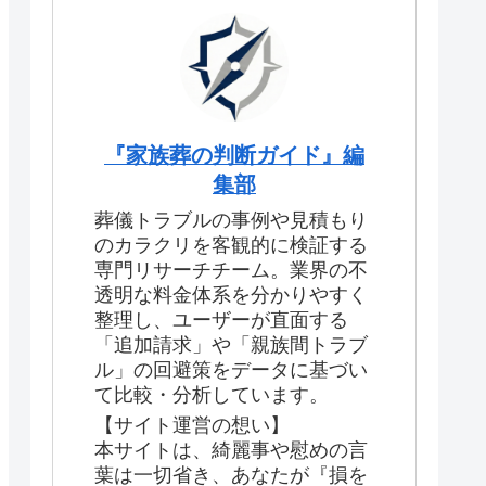
『家族葬の判断ガイド』編
集部
葬儀トラブルの事例や見積もり
のカラクリを客観的に検証する
専門リサーチチーム。業界の不
透明な料金体系を分かりやすく
整理し、ユーザーが直面する
「追加請求」や「親族間トラブ
ル」の回避策をデータに基づい
て比較・分析しています。
【サイト運営の想い】
本サイトは、綺麗事や慰めの言
葉は一切省き、あなたが『損を