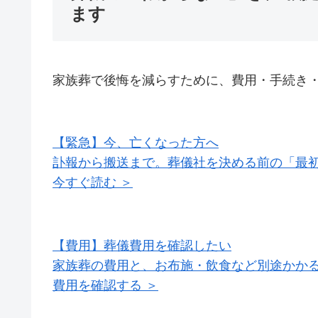
ます
家族葬で後悔を減らすために、費用・手続き
【緊急】今、亡くなった方へ
訃報から搬送まで。葬儀社を決める前の「最初
今すぐ読む ＞
【費用】葬儀費用を確認したい
家族葬の費用と、お布施・飲食など別途かか
費用を確認する ＞