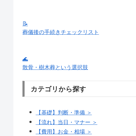
📝
葬儀後の手続きチェックリスト
🌊
散骨・樹木葬という選択肢
カテゴリから探す
【基礎】判断・準備 ＞
【流れ】当日・マナー ＞
【費用】お金・相場 ＞