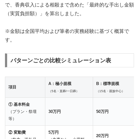
で、香典収入による相殺まで含めた「最終的な手出し金額
（実質負担額）」を算出しました。
※金額は全国平均および筆者の実務経験に基づく概算で
す。
パターンごとの比較シミュレーション表
A：極小規模
B：標準規模
項目
（5名・直葬/一日葬）
（15名・親族中心）
① 基本料金
（プラン・祭壇
30万円
50万円
等）
② 変動費
5万円
20万円