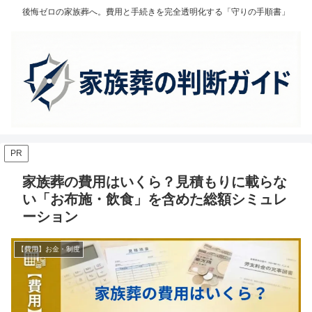
後悔ゼロの家族葬へ。費用と手続きを完全透明化する「守りの手順書」
PR
家族葬の費用はいくら？見積もりに載らな
い「お布施・飲食」を含めた総額シミュレ
ーション
【費用】お金・制度