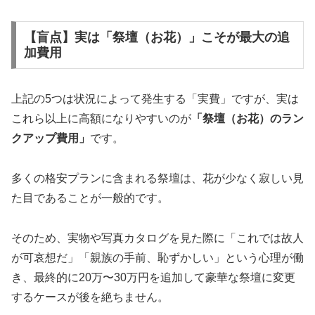
【盲点】実は「祭壇（お花）」こそが最大の追
加費用
上記の5つは状況によって発生する「実費」ですが、実は
これら以上に高額になりやすいのが
「祭壇（お花）のラン
クアップ費用」
です。
多くの格安プランに含まれる祭壇は、花が少なく寂しい見
た目であることが一般的です。
そのため、実物や写真カタログを見た際に「これでは故人
が可哀想だ」「親族の手前、恥ずかしい」という心理が働
き、最終的に20万〜30万円を追加して豪華な祭壇に変更
するケースが後を絶ちません。