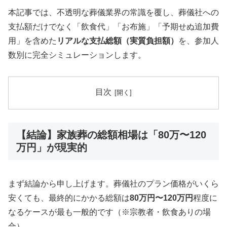
本記事では、不透明な葬儀業界の常識を覆し、葬儀社への
支払額だけでなく「飲食代」「お布施」「予期せぬ追加費
用」を含めた
リアルな支払総額（実質負担額）
を、参加人
数別に完全シミュレーションします。
目次
【結論】家族葬の総額相場は「80万〜120
万円」が現実的
まず結論から申し上げます。葬儀社のプラン価格がいくら
安くても、最終的にかかる総額は
80万円〜120万円
程度に
なるケースが最も一般的です（※宗教者・飲食ありの場
合）。