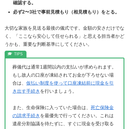
確認する。
必ず2〜3社で事前見積もり（相見積もり）をとる。
大切な家族を見送る最後の儀式です。金額の安さだけでな
く、「ここなら安心して任せられる」と思える担当者かど
うかも、重要な判断基準にしてください。
葬儀代は通常1週間以内の支払いが求められます。
もし故人の口座が凍結されてお金が下ろせない場
合は、
仮払い制度を使って口座凍結前に現金を引
き出す手続き
を行いましょう。
また、生命保険に入っていた場合は、
死亡保険金
の請求手続き
を最優先で行ってください。これは
遺産分割協議を待たずに、すぐに現金を受け取る