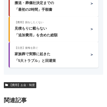
搬送・葬儀社決定までの
＞
「最初の2時間」手順書
【費用】損をしたくない
見積もりに載らない
＞
「追加費用」を含めた総額
【注意】後悔を防ぐ
家族葬で実際に起きた
＞
「5大トラブル」と回避策
【費用】お金・制度
関連記事