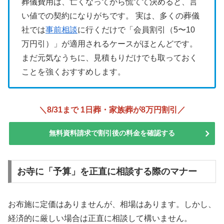
葬儀費用は、亡くなってから慌てて決めると、言
い値での契約になりがちです。 実は、多くの葬儀
社では
事前相談
に行くだけで「会員割引（5〜10
万円引）」が適用されるケースがほとんどです。
まだ元気なうちに、見積もりだけでも取っておく
ことを強くおすすめします。
＼8/31まで 1日葬・家族葬が8万円割引／
無料資料請求で割引後の料金を確認する
お寺に「予算」を正直に相談する際のマナー
お布施に定価はありませんが、相場はあります。しかし、
経済的に厳しい場合は正直に相談して構いません。