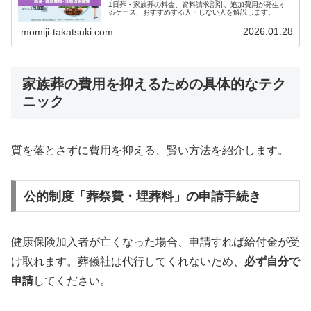
1日葬・家族葬の料金、資料請求割引、追加費用が発生す
るケース、おすすめする人・しない人を解説します。
2026.01.28
momiji-takatsuki.com
家族葬の費用を抑えるための具体的なテク
ニック
質を落とさずに費用を抑える、賢い方法を紹介します。
公的制度「葬祭費・埋葬料」の申請手続き
健康保険加入者が亡くなった場合、申請すれば給付金が受
け取れます。葬儀社は代行してくれないため、
必ず自分で
申請
してください。