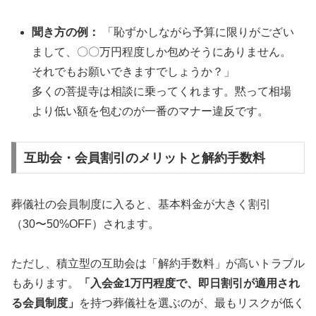
聞き方の例：
「恥ずかしながら予算に限りがござい
まして、〇〇万円程度しか包めそうにありません。
それでもお願いできますでしょうか？」
多くの菩提寺は相談に乗ってくれます。黙って相場
より低い額を包むのが一番のマナー違反です。
互助会・会員割引のメリットと解約手数料
葬儀社の会員制度に入ると、基本料金が大きく割引
（30〜50%OFF）されます。
ただし、積立型の互助会は「解約手数料」が高いトラブル
もあります。
「入会金1万円程度で、即日割引が適用され
る会員制度」
を持つ葬儀社を選ぶのが、最もリスクが低く