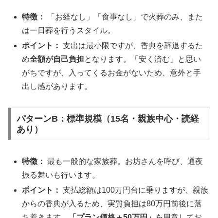
特徴：
「お経なし」「食事なし」で火葬のみ、また
は一日葬を行うスタイル。
ポイント：
支出は最小限ですが、香典を辞退するた
め
全額が自己負担
となります。「安く済む」と思い
がちですが、入ってくるお金がないため、意外と手
出し感があります。
パターンB：標準規模（15名・親族中心・読経
あり）
特徴：
最も一般的な家族葬。お坊さんを呼び、通夜
振る舞いも行います。
ポイント：
支払総額は100万円台に乗りますが、親族
からの香典が入るため、実質負担は80万円前後に落
ち着きます。
「プラン価格＋50万円」
を用意してお