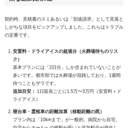
契約時、見積書のスミあるいは「別途請求」として見落と
しがちな項目をピックアップしました。これらはトラブル
の定番です。
安置料・ドライアイスの超過分（火葬場待ちのリス
ク）
基本プランには「2日分」しか含まれていないことが
多いです。都市部では火葬場が混雑しており、1週間
待つこともザラです。
追加目安：
1日延長ごとに1.5万〜3万円（安置料＋ド
ライアイス）
寝台車・霊柩車の距離加算（移動距離の罠）
プラン内は「10kmまで」が一般的。病院から自宅、
自宅からホールへの移動が長いと追加料金が発生し