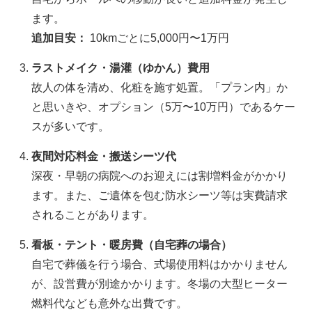
ます。
追加目安：
10kmごとに5,000円〜1万円
ラストメイク・湯灌（ゆかん）費用
故人の体を清め、化粧を施す処置。「プラン内」か
と思いきや、オプション（5万〜10万円）であるケー
スが多いです。
夜間対応料金・搬送シーツ代
深夜・早朝の病院へのお迎えには割増料金がかかり
ます。また、ご遺体を包む防水シーツ等は実費請求
されることがあります。
看板・テント・暖房費（自宅葬の場合）
自宅で葬儀を行う場合、式場使用料はかかりません
が、設営費が別途かかります。冬場の大型ヒーター
燃料代なども意外な出費です。