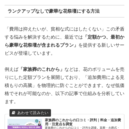
ランクアップなしで豪華な花祭壇にする方法
「費用は抑えたいが、貧相な式にはしたくない」この矛盾
する悩みを解決するために、最近では
「定額かつ、最初か
ら豪華な花祭壇が含まれるプラン」
を提供する新しいサー
ビスが登場しています。
例えば
「家族葬のこれから」
などは、花のボリュームを売
りにした定額プランを展開しており、「追加費用による見
積もりの高騰」を物理的に防ぐことができます。なぜ低価
格でそれが可能なのか、以下の記事で仕組みを分析してい
ます。
家族葬のこれからの口コミ・評判｜料金・追加費
用・注意点を調査
家族葬のこれからの口コミ・評判を調査。直葬・火葬式・