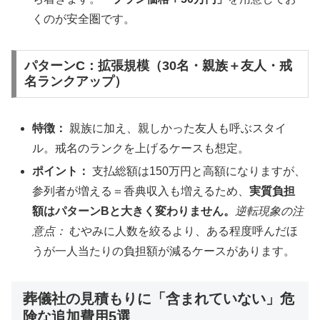
くのが安全圏です。
パターンC：拡張規模（30名・親族＋友人・戒
名ランクアップ）
特徴：
親族に加え、親しかった友人も呼ぶスタイ
ル。戒名のランクを上げるケースも想定。
ポイント：
支払総額は150万円と高額になりますが、
参列者が増える＝香典収入も増えるため、
実質負担
額はパターンBと大きく変わりません。
逆転現象の注
意点：
むやみに人数を絞るより、ある程度呼んだほ
うが一人当たりの負担額が減るケースがあります。
葬儀社の見積もりに「含まれていない」危
険な追加費用5選