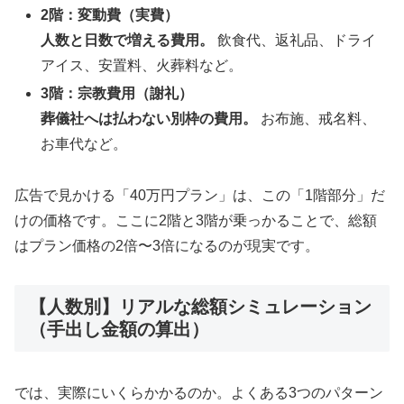
2階：変動費（実費）
人数と日数で増える費用。
飲食代、返礼品、ドライ
アイス、安置料、火葬料など。
3階：宗教費用（謝礼）
葬儀社へは払わない別枠の費用。
お布施、戒名料、
お車代など。
広告で見かける「40万円プラン」は、この「1階部分」だ
けの価格です。ここに2階と3階が乗っかることで、総額
はプラン価格の2倍〜3倍になるのが現実です。
【人数別】リアルな総額シミュレーション
（手出し金額の算出）
では、実際にいくらかかるのか。よくある3つのパターン