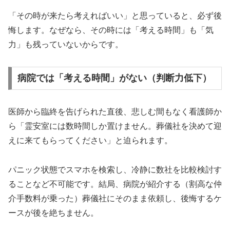
「その時が来たら考えればいい」と思っていると、必ず後
悔します。なぜなら、その時には「考える時間」も「気
力」も残っていないからです。
病院では「考える時間」がない（判断力低下）
医師から臨終を告げられた直後、悲しむ間もなく看護師か
ら「霊安室には数時間しか置けません。葬儀社を決めて迎
えに来てもらってください」と迫られます。
パニック状態でスマホを検索し、冷静に数社を比較検討す
ることなど不可能です。結局、病院が紹介する（割高な仲
介手数料が乗った）葬儀社にそのまま依頼し、後悔するケ
ースが後を絶ちません。