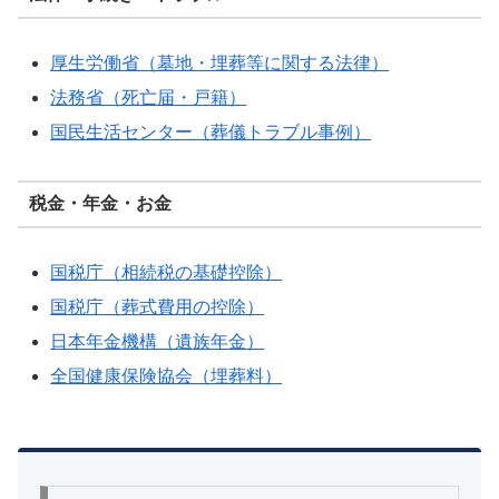
厚生労働省（墓地・埋葬等に関する法律）
法務省（死亡届・戸籍）
国民生活センター（葬儀トラブル事例）
税金・年金・お金
国税庁（相続税の基礎控除）
国税庁（葬式費用の控除）
日本年金機構（遺族年金）
全国健康保険協会（埋葬料）