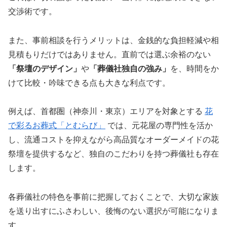
交渉術です。
また、事前相談を行うメリットは、金銭的な負担軽減や相
見積もりだけではありません。直前では選ぶ余裕のない
「祭壇のデザイン」
や
「葬儀社独自の強み」
を、時間をか
けて比較・吟味できる点も大きな利点です。
例えば、首都圏（神奈川・東京）エリアを対象とする
花
で彩るお葬式「とむらび」
では、元花屋の専門性を活か
し、流通コストを抑えながら高品質なオーダーメイドの花
祭壇を提供するなど、独自のこだわりを持つ葬儀社も存在
します。
各葬儀社の特色を事前に把握しておくことで、大切な家族
を送り出すにふさわしい、後悔のない選択が可能になりま
す。