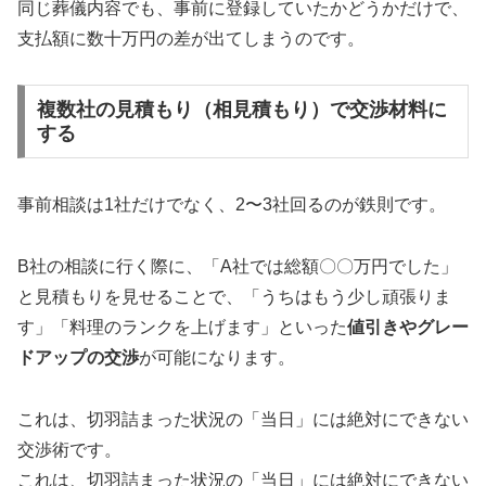
同じ葬儀内容でも、事前に登録していたかどうかだけで、
支払額に数十万円の差が出てしまうのです。
複数社の見積もり（相見積もり）で交渉材料に
する
事前相談は1社だけでなく、2〜3社回るのが鉄則です。
B社の相談に行く際に、「A社では総額〇〇万円でした」
と見積もりを見せることで、「うちはもう少し頑張りま
す」「料理のランクを上げます」といった
値引きやグレー
ドアップの交渉
が可能になります。
これは、切羽詰まった状況の「当日」には絶対にできない
交渉術です。
これは、切羽詰まった状況の「当日」には絶対にできない