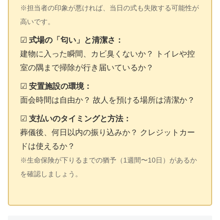
※担当者の印象が悪ければ、当日の式も失敗する可能性が
高いです。
☑
式場の「匂い」と清潔さ：
建物に入った瞬間、カビ臭くないか？ トイレや控
室の隅まで掃除が行き届いているか？
☑
安置施設の環境：
面会時間は自由か？ 故人を預ける場所は清潔か？
☑
支払いのタイミングと方法：
葬儀後、何日以内の振り込みか？ クレジットカー
ドは使えるか？
※生命保険が下りるまでの猶予（1週間〜10日）があるか
を確認しましょう。