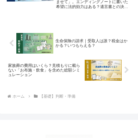
ませて」。エンディングノートに書いた
希望に法的効力はある？遺言書との決定
的な違いと、家族が困らないために書い
ておくべき最低限の項目。
生命保険の請求｜受取人は誰？税金はか
かる？いつもらえる？
家族葬の費用はいくら？見積もりに載ら
ない「お布施・飲食」を含めた総額シミ
ュレーション
ホーム
【基礎】判断・準備