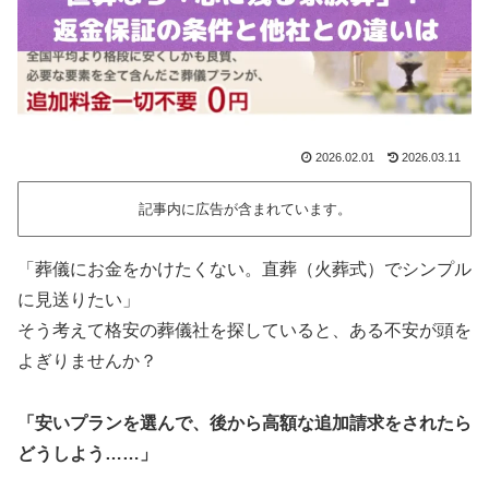
2026.02.01
2026.03.11
記事内に広告が含まれています。
「葬儀にお金をかけたくない。直葬（火葬式）でシンプル
に見送りたい」
そう考えて格安の葬儀社を探していると、ある不安が頭を
よぎりませんか？
「安いプランを選んで、後から高額な追加請求をされたら
どうしよう……」