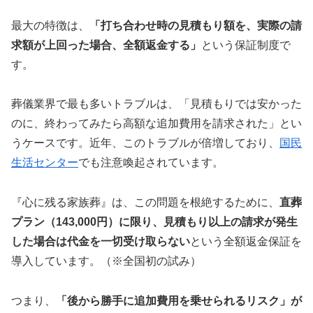
最大の特徴は、
「打ち合わせ時の見積もり額を、実際の請
求額が上回った場合、全額返金する」
という保証制度で
す。
葬儀業界で最も多いトラブルは、「見積もりでは安かった
のに、終わってみたら高額な追加費用を請求された」とい
うケースです。近年、このトラブルが倍増しており、
国民
生活センター
でも注意喚起されています。
『心に残る家族葬』は、この問題を根絶するために、
直葬
プラン（143,000円）に限り、見積もり以上の請求が発生
した場合は代金を一切受け取らない
という全額返金保証を
導入しています。（※全国初の試み）
つまり、
「後から勝手に追加費用を乗せられるリスク」が