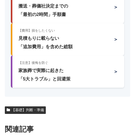
搬送・葬儀社決定までの
＞
「最初の2時間」手順書
【費用】損をしたくない
見積もりに載らない
＞
「追加費用」を含めた総額
【注意】後悔を防ぐ
家族葬で実際に起きた
＞
「5大トラブル」と回避策
【基礎】判断・準備
関連記事