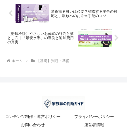
通夜振る舞いは必要？省略する場合の対
応と、親族へのお弁当手配のコツ
【徹底検証】やさしいお葬式の評判と落
とし穴｜「最安水準」の裏側と追加費用
の真実
ホーム
【基礎】判断・準備
コンテンツ制作・運営ポリシー
プライバシーポリシー
お問い合わせ
運営者情報