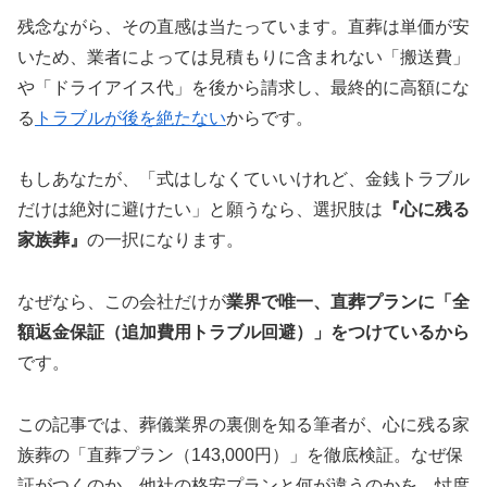
残念ながら、その直感は当たっています。直葬は単価が安
いため、業者によっては見積もりに含まれない「搬送費」
や「ドライアイス代」を後から請求し、最終的に高額にな
る
トラブルが後を絶たない
からです。
もしあなたが、「式はしなくていいけれど、金銭トラブル
だけは絶対に避けたい」と願うなら、選択肢は
『心に残る
家族葬』
の一択になります。
なぜなら、この会社だけが
業界で唯一、直葬プランに「全
額返金保証（追加費用トラブル回避）」をつけているから
です。
この記事では、葬儀業界の裏側を知る筆者が、心に残る家
族葬の「直葬プラン（143,000円）」を徹底検証。なぜ保
証がつくのか、他社の格安プランと何が違うのかを、忖度