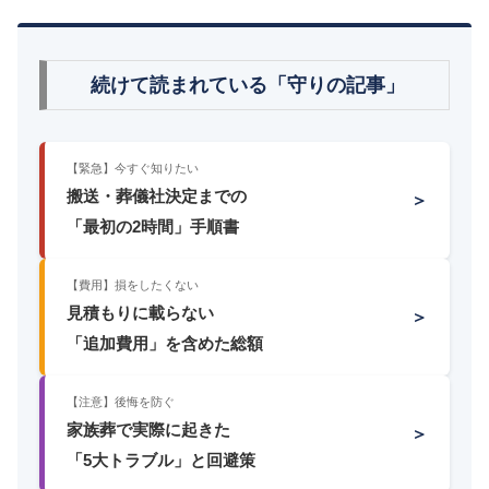
続けて読まれている「守りの記事」
【緊急】今すぐ知りたい
搬送・葬儀社決定までの
＞
「最初の2時間」手順書
【費用】損をしたくない
見積もりに載らない
＞
「追加費用」を含めた総額
【注意】後悔を防ぐ
家族葬で実際に起きた
＞
「5大トラブル」と回避策