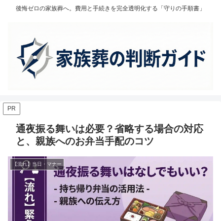
後悔ゼロの家族葬へ。費用と手続きを完全透明化する「守りの手順書」
PR
通夜振る舞いは必要？省略する場合の対応
と、親族へのお弁当手配のコツ
【流れ】当日・マナー