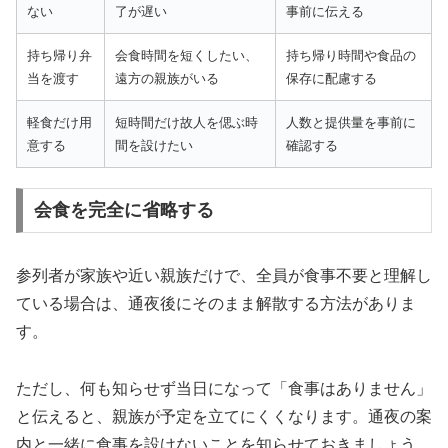
ない
了が遅い
事前に伝える
持ち帰り弁
会食時間を短くしたい、
持ち帰り時間や食品の
当を渡す
遠方の親族がいる
保存に配慮する
軽食だけ用
短時間だけ故人を偲ぶ時
人数と提供量を事前に
意する
間を設けたい
確認する
会食を完全に省略する
参列者が家族や近い親族だけで、全員が食事不要と理解し
ている場合は、通夜後にそのまま解散する方法がありま
す。
ただし、何も知らせず当日になって「食事はありません」
と伝えると、親族が予定を立てにくくなります。通夜の案
内と一緒に食事を設けないことを知らせておきましょう。