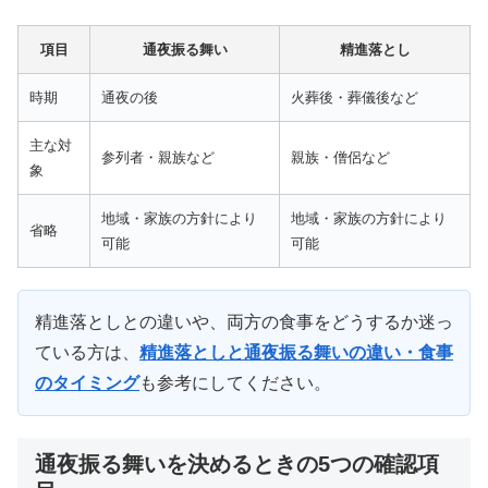
項目
通夜振る舞い
精進落とし
時期
通夜の後
火葬後・葬儀後など
主な対
参列者・親族など
親族・僧侶など
象
地域・家族の方針により
地域・家族の方針により
省略
可能
可能
精進落としとの違いや、両方の食事をどうするか迷っ
ている方は、
精進落としと通夜振る舞いの違い・食事
のタイミング
も参考にしてください。
通夜振る舞いを決めるときの5つの確認項