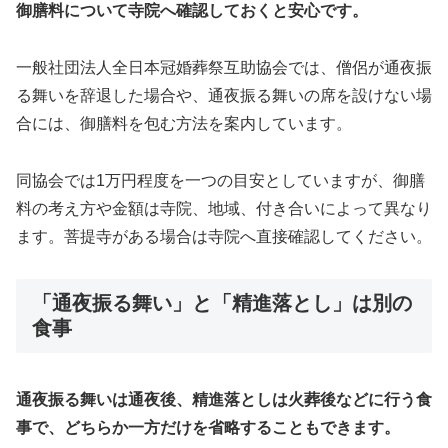
御膳料について寺院へ確認しておくと安心です。
一般社団法人全日本冠婚葬祭互助協会では、僧侶が通夜振
る舞いを辞退した場合や、通夜振る舞いの席を設けない場
合には、御膳料を包む方法を案内しています。
同協会では1万円程度を一つの目安としていますが、御膳
料の考え方や金額は寺院、地域、付き合いによって異なり
ます。菩提寺がある場合は寺院へ直接確認してください。
「通夜振る舞い」と「精進落とし」は別の
食事
通夜振る舞いは通夜後、精進落としは火葬後などに行う食
事で、どちらか一方だけを省略することもできます。