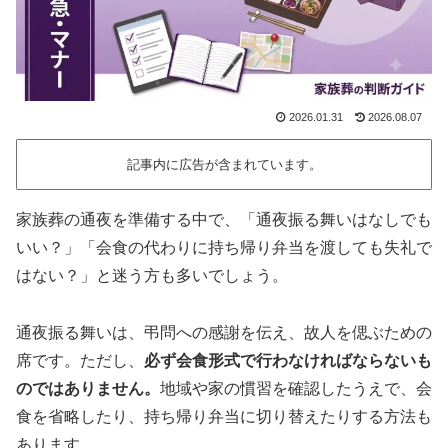
2026.01.31
2026.08.07
記事内に広告が含まれています。
家族葬の通夜を準備する中で、「通夜振る舞いはなしでも
いい？」「会食の代わりに持ち帰り弁当を渡しても失礼で
はない？」と迷う方も多いでしょう。
通夜振る舞いは、弔問への感謝を伝え、故人を偲ぶための
席です。ただし、
必ず会食形式で行わなければならないも
のではありません。
地域や家の慣習を確認したうえで、会
食を省略したり、持ち帰り弁当に切り替えたりする方法も
あります。